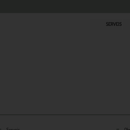
SERVEIS
Serveis
Ob