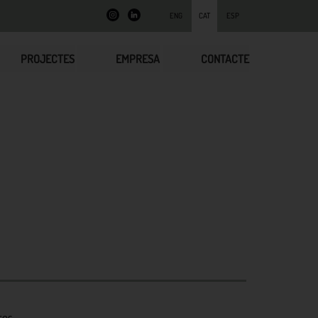
ENG
CAT
ESP
PROJECTES
EMPRESA
CONTACTE
res