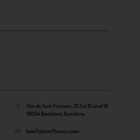
Clos de Sant Francesc, 35 Esc.B Local 1B
08034 Barcelona, Barcelona
bam7@bam7tecnics.com